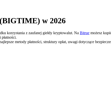
e (BIGTIME) w 2026
adku korzystania z zaufanej giełdy kryptowalut. Na
Bitrue
możesz kupić
 płatności.
ajlepsze metody płatności, struktury opłat, uwagi dotyczące bezpiec