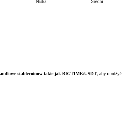
Niska
Średni
handlowe stablecoinów takie jak BIGTIME/USDT
, aby obniżyć