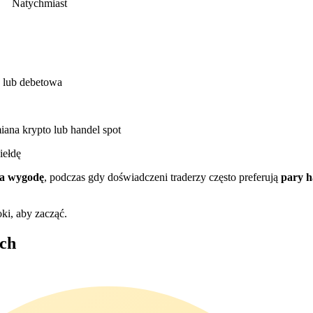
Natychmiast
 lub debetowa
ana krypto lub handel spot
iełdę
na wygodę
, podczas gdy doświadczeni traderzy często preferują
pary 
ki, aby zacząć.
ch