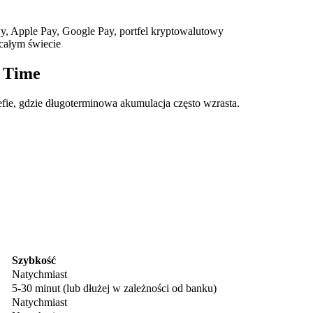
, Apple Pay, Google Pay, portfel kryptowalutowy
całym świecie
g Time
efie, gdzie długoterminowa akumulacja często wzrasta.
ry
Szybkość
Natychmiast
5-30 minut (lub dłużej w zależności od banku)
Natychmiast