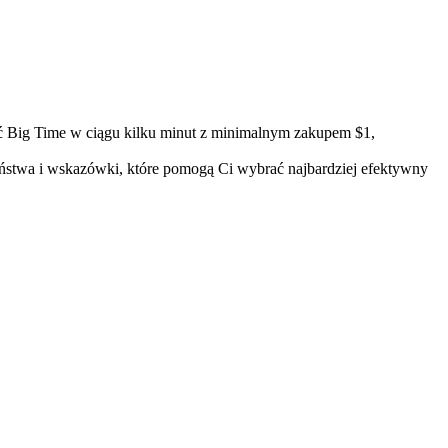
 Big Time w ciągu kilku minut z minimalnym zakupem $1,
zeństwa i wskazówki, które pomogą Ci wybrać najbardziej efektywny