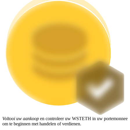
Uitzetten
Hoog rendement en directe toegang
Launchpool
Flexibel staken om populaire tokens te verdienen.
Voltooi uw aankoop
en controleer uw WSTETH in uw portemonnee
om te beginnen met handelen of verdienen.