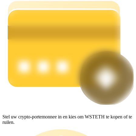
Verdienen
Macht varkentje
Verdien dagelijks competitieve beloningen
Stel uw crypto-portemonnee in en kies om WSTETH te kopen of te
ruilen.