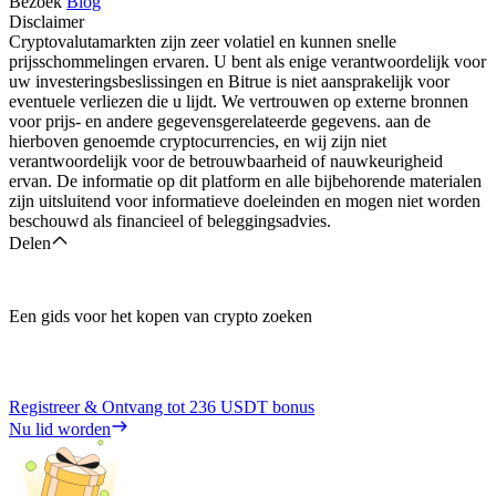
Bezoek
Blog
Disclaimer
Cryptovalutamarkten zijn zeer volatiel en kunnen snelle
prijsschommelingen ervaren. U bent als enige verantwoordelijk voor
uw investeringsbeslissingen en Bitrue is niet aansprakelijk voor
eventuele verliezen die u lijdt. We vertrouwen op externe bronnen
voor prijs- en andere gegevensgerelateerde gegevens. aan de
hierboven genoemde cryptocurrencies, en wij zijn niet
verantwoordelijk voor de betrouwbaarheid of nauwkeurigheid
ervan. De informatie op dit platform en alle bijbehorende materialen
zijn uitsluitend voor informatieve doeleinden en mogen niet worden
beschouwd als financieel of beleggingsadvies.
Delen
Een gids voor het kopen van crypto zoeken
Registreer & Ontvang tot
236 USDT
bonus
Nu lid worden