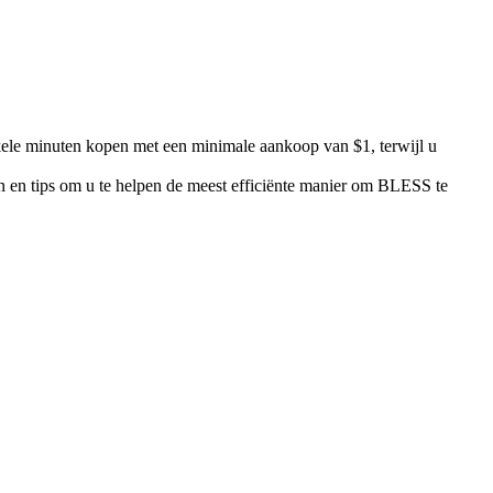
kele minuten kopen met een minimale aankoop van $1, terwijl u
en en tips om u te helpen de meest efficiënte manier om BLESS te