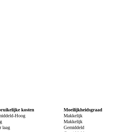
ruikelijke kosten
Moeilijkheidsgraad
iddeld-Hoog
Makkelijk
g
Makkelijk
r laag
Gemiddeld