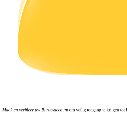
Verdienen
Macht varkentje
Verdien dagelijks competitieve beloningen
Maak en verifieer uw Bitrue-account
om veilig toegang te krijgen tot 