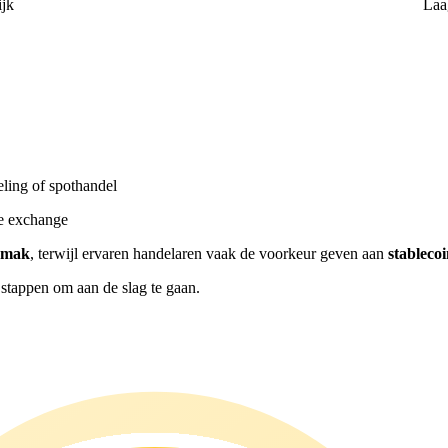
ijk
Laa
ling of spothandel
re exchange
emak
, terwijl ervaren handelaren vaak de voorkeur geven aan
stablec
stappen om aan de slag te gaan.