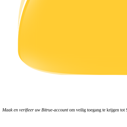
Verdienen
Macht varkentje
Verdien dagelijks competitieve beloningen
Maak en verifieer uw Bitrue-account
om veilig toegang te krijgen tot