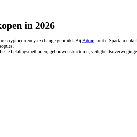
kopen in 2026
bare cryptocurrency-exchange gebruikt. Bij
Bitrue
kunt u Spark in enkel
sopties.
de beste betalingsmethoden, gebouwenstructuren, veiligheidsoverweging