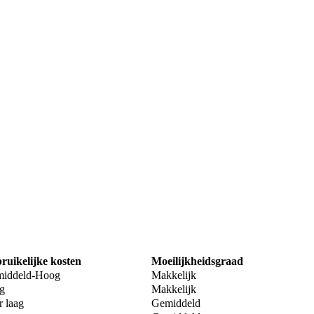
ruikelijke kosten
Moeilijkheidsgraad
iddeld-Hoog
Makkelijk
g
Makkelijk
r laag
Gemiddeld