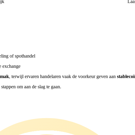
ijk
Laa
ling of spothandel
re exchange
emak
, terwijl ervaren handelaren vaak de voorkeur geven aan
stableco
stappen om aan de slag te gaan.