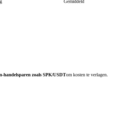
g
Gemiddeld
in-handelsparen zoals SPK/USDT
om kosten te verlagen.