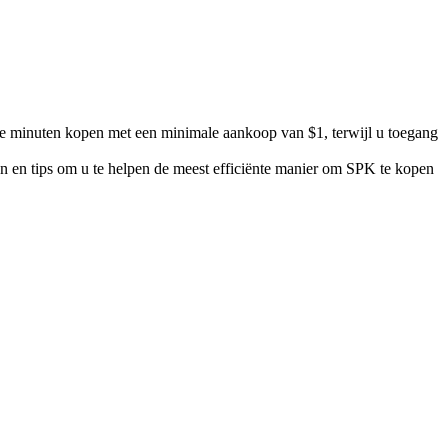
e minuten kopen met een minimale aankoop van $1, terwijl u toegang
en en tips om u te helpen de meest efficiënte manier om SPK te kopen