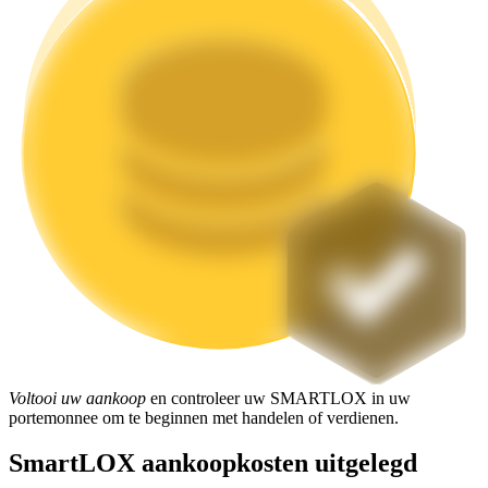
Uitzetten
Hoog rendement en directe toegang
Launchpool
Flexibel staken om populaire tokens te verdienen.
Voltooi uw aankoop
en controleer uw SMARTLOX in uw
portemonnee om te beginnen met handelen of verdienen.
SmartLOX aankoopkosten uitgelegd