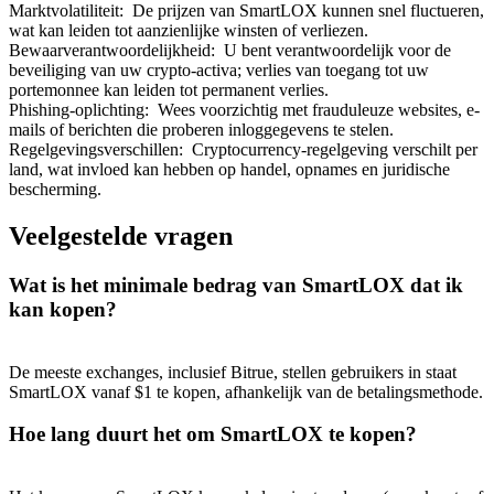
Marktvolatiliteit
:
De prijzen van SmartLOX kunnen snel fluctueren,
wat kan leiden tot aanzienlijke winsten of verliezen.
Bewaarverantwoordelijkheid
:
U bent verantwoordelijk voor de
beveiliging van uw crypto-activa; verlies van toegang tot uw
portemonnee kan leiden tot permanent verlies.
Phishing-oplichting
:
Wees voorzichtig met frauduleuze websites, e-
Doorverwijzing
mails of berichten die proberen inloggegevens te stelen.
Regelgevingsverschillen
:
Cryptocurrency-regelgeving verschilt per
Nodig een vriend uit om contante beloningen te ontvangen
land, wat invloed kan hebben op handel, opnames en juridische
bescherming.
BTC Welcome Rewards
Veelgestelde vragen
Wat is het minimale bedrag van SmartLOX dat ik
kan kopen?
De meeste exchanges, inclusief Bitrue, stellen gebruikers in staat
SmartLOX vanaf $1 te kopen, afhankelijk van de betalingsmethode.
Hoe lang duurt het om SmartLOX te kopen?
BTC Welcome Rewards