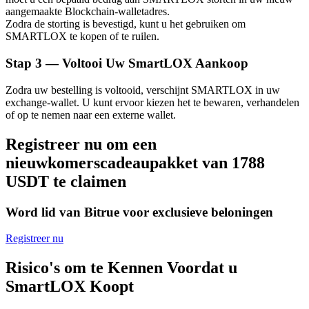
aangemaakte Blockchain-walletadres.
Zodra de storting is bevestigd, kunt u het gebruiken om
SMARTLOX te kopen of te ruilen.
Stap
3 —
Voltooi Uw SmartLOX Aankoop
Bitrue-partners
Zodra uw bestelling is voltooid, verschijnt SMARTLOX in uw
exchange-wallet. U kunt ervoor kiezen het te bewaren, verhandelen
of op te nemen naar een externe wallet.
Registreer nu om een
nieuwkomerscadeaupakket van 1788
USDT te claimen
Word lid van Bitrue voor exclusieve beloningen
Bitrue Affiliates
Registreer nu
Tot 65% commissies!
Risico's om te Kennen Voordat u
SmartLOX Koopt