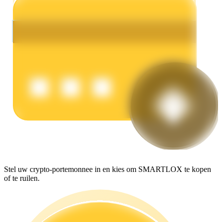
Verdienen
Macht varkentje
Verdien dagelijks competitieve beloningen
Stel uw crypto-portemonnee in en kies om SMARTLOX te kopen
of te ruilen.