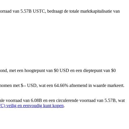
oorraad van 5.57B USTC, bedraagt de totale marktkapitalisatie van
rtoond, met een hoogtepunt van $0 USD en een dieptepunt van $0
genomen met $-- USD, wat een 64.66% afnemend in waarde markeert.
le voorraad van 6.08B en een circulerende voorraad van 5.57B, wat
C) veilig en eenvoudig kunt kopen
.