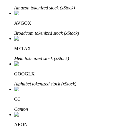
Amazon tokenized stock (xStock)
AVGOX
Broadcom tokenized stock (xStock)
Bitrue-partners
METAX
Meta tokenized stock (xStock)
GOOGLX
Alphabet tokenized stock (xStock)
Bitrue Affiliates
CC
Tot 65% commissies!
Canton
AEON