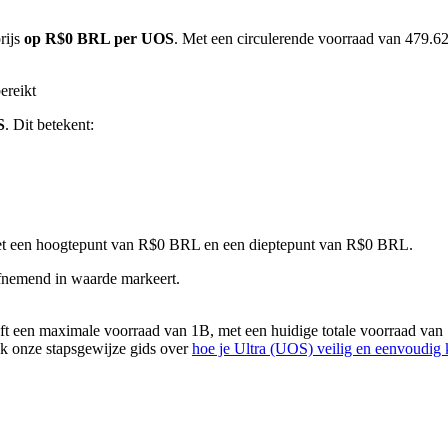
rijs
op R$0 BRL per UOS
. Met een circulerende voorraad van 479.62
ereikt
S
. Dit betekent:
 met een hoogtepunt van R$0 BRL en een dieptepunt van R$0 BRL.
fnemend in waarde markeert.
t een maximale voorraad van 1B, met een huidige totale voorraad van
ijk onze stapsgewijze gids over
hoe je Ultra (UOS) veilig en eenvoudig