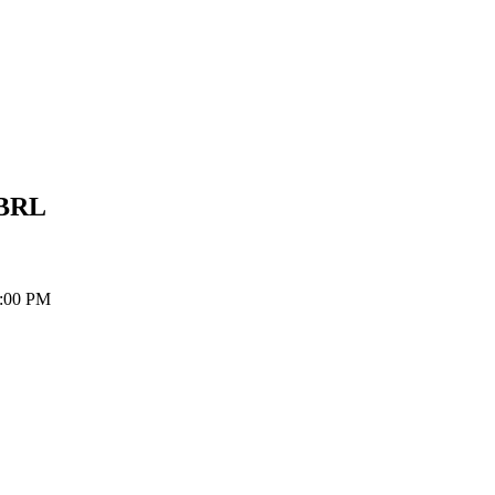
BRL
2:00 PM