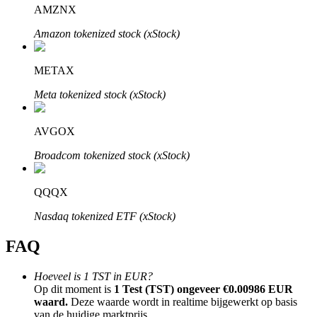
AMZNX
Amazon tokenized stock (xStock)
METAX
Bitrue-partners
Meta tokenized stock (xStock)
AVGOX
Broadcom tokenized stock (xStock)
QQQX
Nasdaq tokenized ETF (xStock)
Bitrue Affiliates
FAQ
Tot 65% commissies!
Hoeveel is 1 TST in EUR?
Op dit moment is
1 Test (TST) ongeveer €0.00986 EUR
waard.
Deze waarde wordt in realtime bijgewerkt op basis
van de huidige marktprijs.