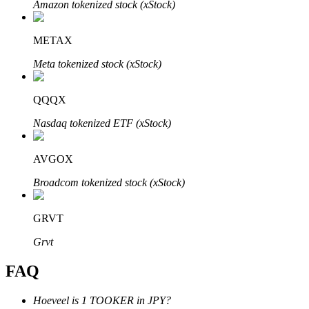
Amazon tokenized stock (xStock)
METAX
Meta tokenized stock (xStock)
Bitrue-partners
QQQX
Nasdaq tokenized ETF (xStock)
AVGOX
Broadcom tokenized stock (xStock)
GRVT
Bitrue Affiliates
Grvt
Tot 65% commissies!
FAQ
Hoeveel is 1 TOOKER in JPY?