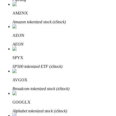
AMZNX
Amazon tokenized stock (xStock)
Bitrue-partners
AEON
AEON
SPYX
SP500 tokenized ETF (xStock)
AVGOX
Bitrue Affiliates
Broadcom tokenized stock (xStock)
Tot 65% commissies!
GOOGLX
Alphabet tokenized stock (xStock)