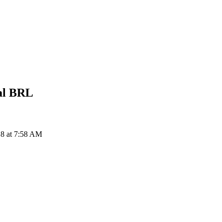
al
BRL
8 at 7:58 AM