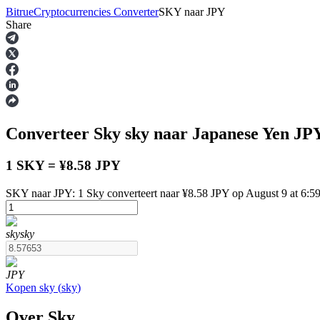
Bitrue
Cryptocurrencies Converter
SKY
naar
JPY
Share
Termijncontracten
Converteer Sky
sky
naar Japanese Yen
JP
1 SKY = ¥8.58 JPY
SKY naar JPY: 1 Sky converteert naar ¥8.58 JPY op August 9 at 6:
USDT-futures
sky
sky
Futures met USDT als onderpand
JPY
Kopen
sky
(
sky
)
Over Sky