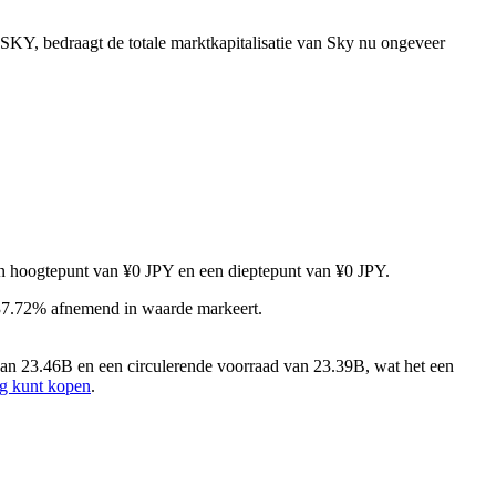
SKY, bedraagt de totale marktkapitalisatie van Sky nu ongeveer
een hoogtepunt van ¥0 JPY en een dieptepunt van ¥0 JPY.
 37.72% afnemend in waarde markeert.
an 23.46B en een circulerende voorraad van 23.39B, wat het een
ig kunt kopen
.