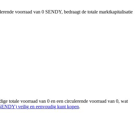
ulerende voorraad van 0 SENDY, bedraagt de totale marktkapitalisatie
totale voorraad van 0 en een circulerende voorraad van 0, wat
DY) veilig en eenvoudig kunt kopen
.