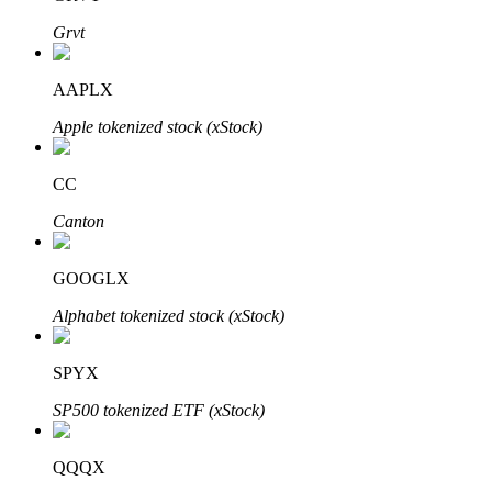
Grvt
AAPLX
Apple tokenized stock (xStock)
Bitrue-partners
CC
Canton
GOOGLX
Alphabet tokenized stock (xStock)
Bitrue Affiliates
SPYX
Tot 65% commissies!
SP500 tokenized ETF (xStock)
QQQX