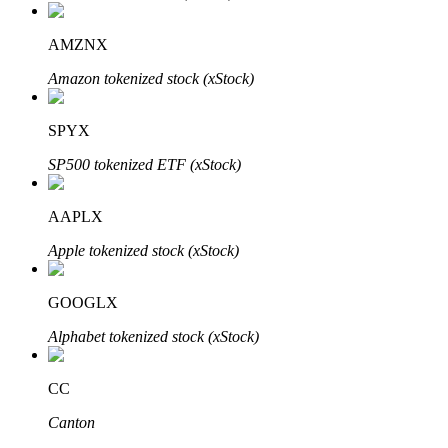
AMZNX
Amazon tokenized stock (xStock)
Bitrue-partners
SPYX
SP500 tokenized ETF (xStock)
AAPLX
Apple tokenized stock (xStock)
GOOGLX
Bitrue Affiliates
Alphabet tokenized stock (xStock)
Tot 65% commissies!
CC
Canton