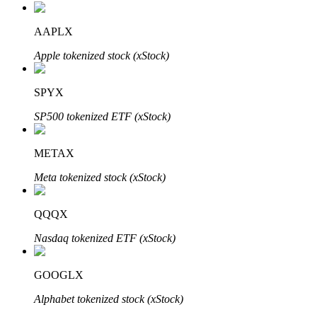
AAPLX
Apple tokenized stock (xStock)
Bitrue-partners
SPYX
SP500 tokenized ETF (xStock)
METAX
Meta tokenized stock (xStock)
QQQX
Bitrue Affiliates
Nasdaq tokenized ETF (xStock)
Tot 65% commissies!
GOOGLX
Alphabet tokenized stock (xStock)