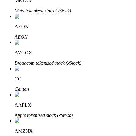
METAX
Meta tokenized stock (xStock)
AEON
Bitrue-partners
AEON
AVGOX
Broadcom tokenized stock (xStock)
CC
Canton
Bitrue Affiliates
AAPLX
Tot 65% commissies!
Apple tokenized stock (xStock)
AMZNX