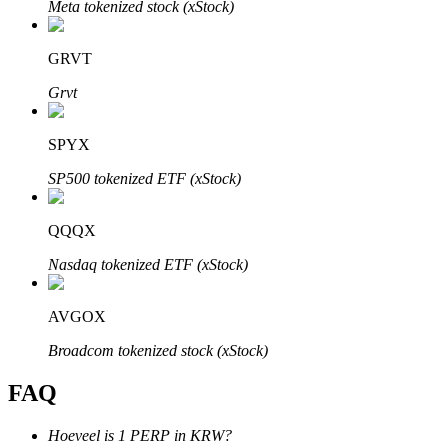
Meta tokenized stock (xStock)
GRVT
Grvt
Bitrue-partners
SPYX
SP500 tokenized ETF (xStock)
QQQX
Nasdaq tokenized ETF (xStock)
AVGOX
Bitrue Affiliates
Broadcom tokenized stock (xStock)
Tot 65% commissies!
FAQ
Hoeveel is 1 PERP in KRW?