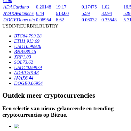
Coin
ADA
Cardano
0.20148
19.17
0.17475
1.02
16.
AVAX
Avalanche
6.44
613.60
5.59
32.94
529
BTR-vergrendelingen
DOGE
Dogecoin
0.06954
6.62
0.06032
0.35548
5.7
USD
INR
EUR
BRL
RUB
TRY
Exclusieve beleggingen voor BTR-houders
BTC
64,799.28
ETH
1,913.69
USDT
0.99926
BNB
589.46
XRP
1.03
SOL
73.62
USDC
0.99979
ADA
0.20148
AVAX
6.44
DOGE
0.06954
Leningen
Ontdek meer cryptocurrencies
Door crypto ondersteunde leenservice
Een selectie van nieuw gelanceerde en trending
cryptocurrencies op
Bitrue
.