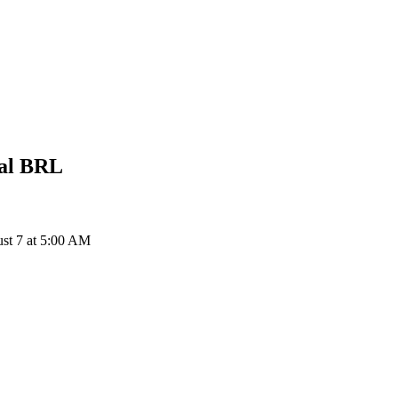
al
BRL
st 7 at 5:00 AM