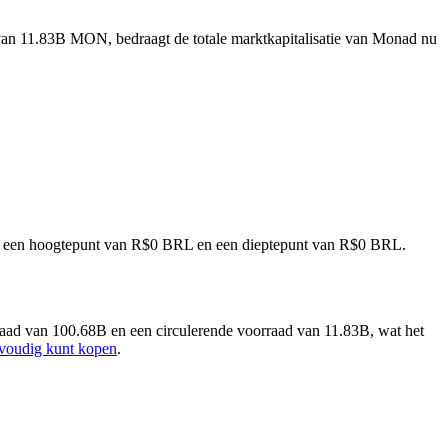
 van 11.83B MON, bedraagt de totale marktkapitalisatie van Monad nu
met een hoogtepunt van R$0 BRL en een dieptepunt van R$0 BRL.
aad van 100.68B en een circulerende voorraad van 11.83B, wat het
voudig kunt kopen
.