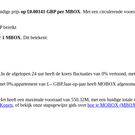
idige prijs
op £0.00141 GBP per MBOX
. Met een circulerende voor
 bereikt
or 1 MBOX
. Dit betekent:
.
In de afgelopen 24 uur heeft de koers fluctuaties van 0% vertoond, 
et 0%.appartement van £-- GBP.
Jaar-op-jaar heeft MOBOX afgenome
heeft een maximale voorraad van 550.32M, met een huidige totale v
 Kopen
, of bekijk onze stapsgewijze gids over
hoe je MOBOX (MBOX) v