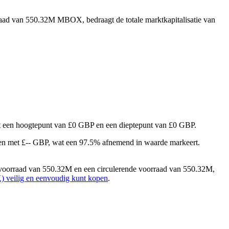
raad van 550.32M MBOX, bedraagt de totale marktkapitalisatie van
met een hoogtepunt van £0 GBP en een dieptepunt van £0 GBP.
n met £-- GBP, wat een 97.5% afnemend in waarde markeert.
oorraad van 550.32M en een circulerende voorraad van 550.32M,
eilig en eenvoudig kunt kopen
.