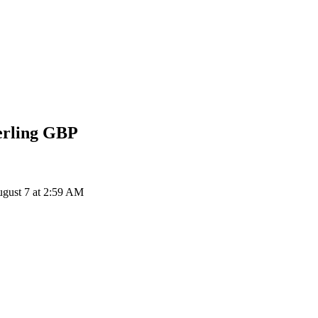
erling
GBP
ust 7 at 2:59 AM