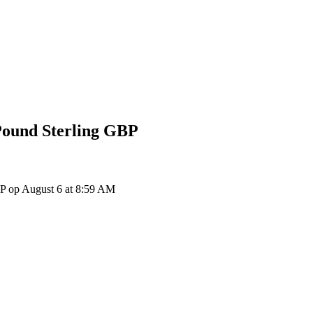
ound Sterling
GBP
P op August 6 at 8:59 AM