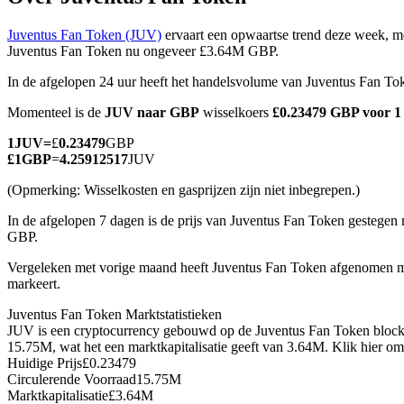
Juventus Fan Token (JUV)
ervaart een opwaartse trend deze week, me
Juventus Fan Token nu ongeveer £3.64M GBP.
In de afgelopen 24 uur heeft het handelsvolume van Juventus Fan T
COIN-M-futures
Momenteel is de
JUV naar GBP
wisselkoers
£0.23479 GBP voor 
Cryptocurrency-futures
1
JUV
=
£
0.23479
GBP
£
1
GBP
=
4.25912517
JUV
TradFi
(Opmerking: Wisselkosten en gasprijzen zijn niet inbegrepen.)
Derivaten voor aandelen, forex, edelmetalen en grondstoffen
In de afgelopen 7 dagen is de prijs van Juventus Fan Token gestegen
GBP.
Vergeleken met vorige maand heeft Juventus Fan Token afgenomen 
markeert.
Juventus Fan Token Marktstatistieken
JUV is een cryptocurrency gebouwd op de Juventus Fan Token blockc
15.75M, wat het een marktkapitalisatie geeft van 3.64M. Klik hier o
Huidige Prijs
£
0.23479
Circulerende Voorraad
15.75M
USDC-futures
Marktkapitalisatie
£
3.64M