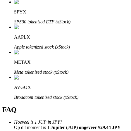
SPYX
SP500 tokenized ETF (xStock)
Bitrue-partners
AAPLX
Apple tokenized stock (xStock)
METAX
Meta tokenized stock (xStock)
AVGOX
Bitrue Affiliates
Broadcom tokenized stock (xStock)
Tot 65% commissies!
FAQ
Hoeveel is 1 JUP in JPY?
Op dit moment is
1 Jupiter (JUP) ongeveer ¥29.44 JPY