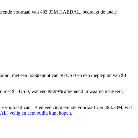
ulerende voorraad van 483.33M HAEDAL, bedraagt de totale
ertoond, met een hoogtepunt van $0 USD en een dieptepunt van $0
men met $-- USD, wat een 88.99% afnemend in waarde markeert.
le voorraad van 1B en een circulerende voorraad van 483.33M, wat
AL) veilig en eenvoudig kunt kopen
.