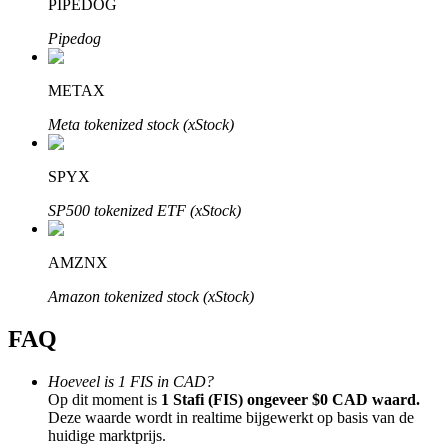
PIPEDOG
Pipedog
METAX
Bitrue-partners
Meta tokenized stock (xStock)
SPYX
SP500 tokenized ETF (xStock)
AMZNX
Amazon tokenized stock (xStock)
Bitrue Affiliates
FAQ
Tot 65% commissies!
Hoeveel is 1 FIS in CAD?
Op dit moment is
1 Stafi (FIS) ongeveer $0 CAD waard.
Deze waarde wordt in realtime bijgewerkt op basis van de
huidige marktprijs.