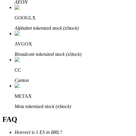
AEON
GOOGLX
Alphabet tokenized stock (xStock)
Bitrue-partners
AVGOX
Broadcom tokenized stock (xStock)
CC
Canton
METAX
Bitrue Affiliates
Meta tokenized stock (xStock)
Tot 65% commissies!
FAQ
Hoeveel is 1 ES in BRL?