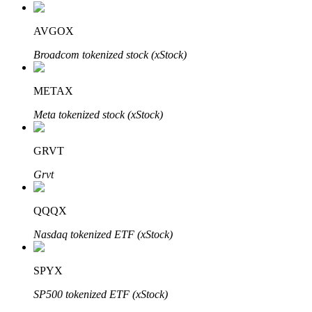
AVGOX
Broadcom tokenized stock (xStock)
Bitrue-partners
METAX
Meta tokenized stock (xStock)
GRVT
Grvt
QQQX
Bitrue Affiliates
Nasdaq tokenized ETF (xStock)
Tot 65% commissies!
SPYX
SP500 tokenized ETF (xStock)