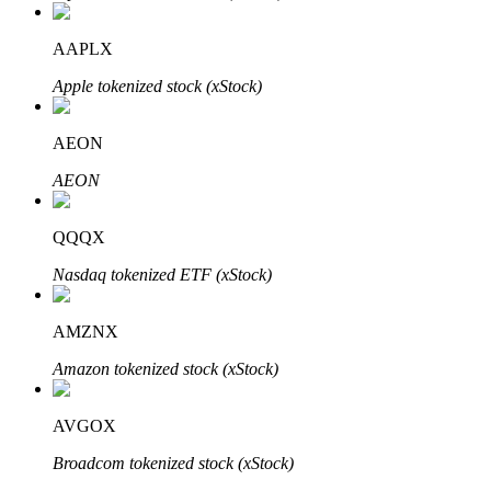
AAPLX
Apple tokenized stock (xStock)
Bitrue-partners
AEON
AEON
QQQX
Nasdaq tokenized ETF (xStock)
AMZNX
Bitrue Affiliates
Amazon tokenized stock (xStock)
Tot 65% commissies!
AVGOX
Broadcom tokenized stock (xStock)