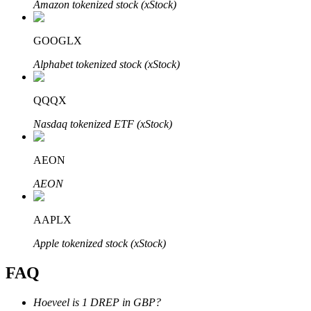
Amazon tokenized stock (xStock)
GOOGLX
Alphabet tokenized stock (xStock)
Bitrue-partners
QQQX
Nasdaq tokenized ETF (xStock)
AEON
AEON
AAPLX
Bitrue Affiliates
Apple tokenized stock (xStock)
Tot 65% commissies!
FAQ
Hoeveel is 1 DREP in GBP?