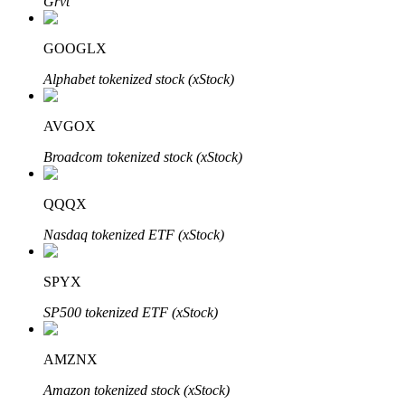
Grvt
GOOGLX
Alphabet tokenized stock (xStock)
Bitrue-partners
AVGOX
Broadcom tokenized stock (xStock)
QQQX
Nasdaq tokenized ETF (xStock)
SPYX
Bitrue Affiliates
SP500 tokenized ETF (xStock)
Tot 65% commissies!
AMZNX
Amazon tokenized stock (xStock)