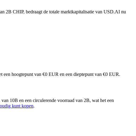
van 2B CHIP, bedraagt de totale marktkapitalisatie van USD.AI nu
 met een hoogtepunt van €0 EUR en een dieptepunt van €0 EUR.
 van 10B en een circulerende voorraad van 2B, wat het een
voudig kunt kopen
.