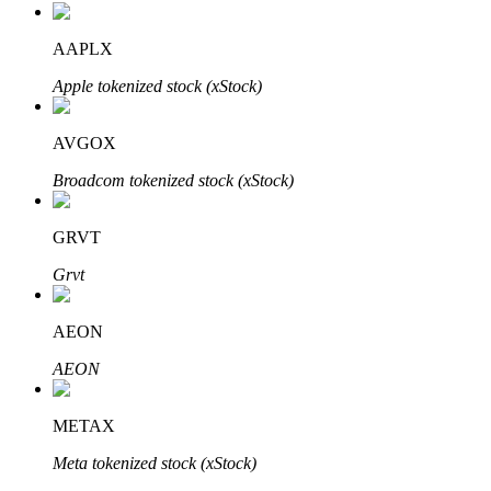
AAPLX
Apple tokenized stock (xStock)
Bitrue-partners
AVGOX
Broadcom tokenized stock (xStock)
GRVT
Grvt
AEON
Bitrue Affiliates
AEON
Tot 65% commissies!
METAX
Meta tokenized stock (xStock)