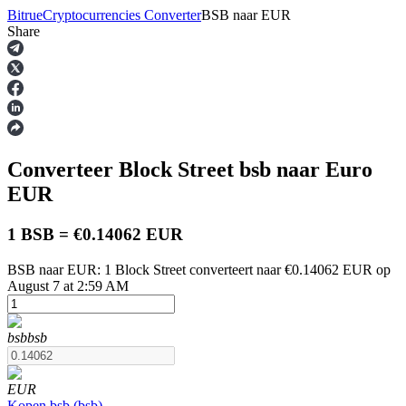
Bitrue
Cryptocurrencies Converter
BSB
naar
EUR
Share
Termijncontracten
Converteer Block Street
bsb
naar Euro
EUR
1 BSB = €0.14062 EUR
BSB naar EUR: 1 Block Street converteert naar €0.14062 EUR op
USDT-futures
August 7 at 2:59 AM
Futures met USDT als onderpand
bsb
bsb
EUR
Kopen
bsb
(
bsb
)