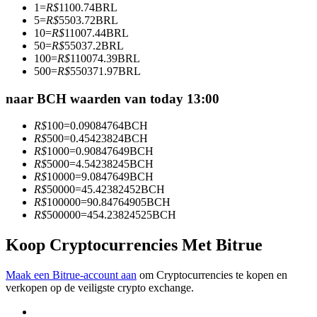
1
=
R$
1100.74
BRL
Word een Copy Trader
5
=
R$
5503.72
BRL
10
=
R$
11007.44
BRL
Geniet van winstdeling en copy trading commissies
50
=
R$
55037.2
BRL
100
=
R$
110074.39
BRL
500
=
R$
550371.97
BRL
naar BCH waarden van today 13:00
R$
100
=
0.09084764
BCH
R$
500
=
0.45423824
BCH
R$
1000
=
0.90847649
BCH
R$
5000
=
4.54238245
BCH
R$
10000
=
9.0847649
BCH
Informatie
R$
50000
=
45.42382452
BCH
R$
100000
=
90.84764905
BCH
Big data-analyse inclusief handelsinformatie, enz.
R$
500000
=
454.23824525
BCH
Koop Cryptocurrencies Met Bitrue
Maak een Bitrue-account aan
om Cryptocurrencies te kopen en
verkopen op de veiligste crypto exchange.