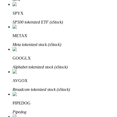
SPYX
SP500 tokenized ETF (xStock)
Bitrue-partners
METAX
Meta tokenized stock (xStock)
GOOGLX
Alphabet tokenized stock (xStock)
AVGOX
Bitrue Affiliates
Broadcom tokenized stock (xStock)
Tot 65% commissies!
PIPEDOG
Pipedog