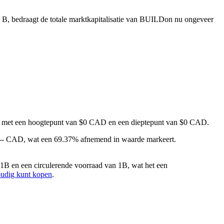
 B, bedraagt de totale marktkapitalisatie van BUILDon nu ongeveer
nd, met een hoogtepunt van $0 CAD en een dieptepunt van $0 CAD.
-- CAD, wat een 69.37% afnemend in waarde markeert.
1B en een circulerende voorraad van 1B, wat het een
oudig kunt kopen
.