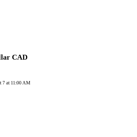
llar
CAD
 7 at 11:00 AM