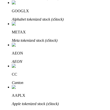
GOOGLX
Alphabet tokenized stock (xStock)
Bitrue-partners
METAX
Meta tokenized stock (xStock)
AEON
AEON
CC
Bitrue Affiliates
Canton
Tot 65% commissies!
AAPLX
Apple tokenized stock (xStock)