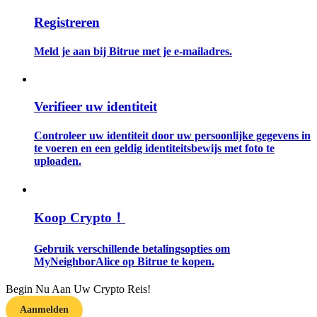
Registreren
Gids
Meld je aan bij Bitrue met je e-mailadres.
Futures-startgids
Verifieer uw identiteit
Controleer uw identiteit door uw persoonlijke gegevens in
te voeren en een geldig identiteitsbewijs met foto te
uploaden.
Handelsstrategieën
Koop Crypto！
Leer hoe u winstgevend kunt blijven
Gebruik verschillende betalingsopties om
MyNeighborAlice op Bitrue te kopen.
Begin Nu Aan Uw Crypto Reis!
Aanmelden