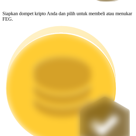
Mempertaruhkan
Siapkan dompet kripto Anda dan pilih untuk membeli atau menukar
FEG.
Pengembalian tinggi & akses instan
Launchpool
Staking fleksibel untuk mendapatkan token populer