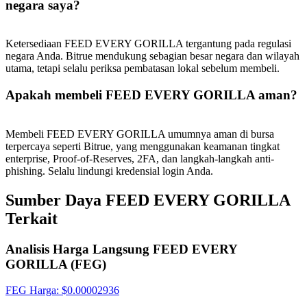
negara saya?
Gabung
Mendaftar
Ketersediaan FEED EVERY GORILLA tergantung pada regulasi
negara Anda. Bitrue mendukung sebagian besar negara dan wilayah
utama, tetapi selalu periksa pembatasan lokal sebelum membeli.
Apakah membeli FEED EVERY GORILLA aman?
Membeli FEED EVERY GORILLA umumnya aman di bursa
terpercaya seperti Bitrue, yang menggunakan keamanan tingkat
enterprise, Proof-of-Reserves, 2FA, dan langkah-langkah anti-
phishing. Selalu lindungi kredensial login Anda.
Sumber Daya FEED EVERY GORILLA
Terkait
Analisis Harga Langsung FEED EVERY
GORILLA (FEG)
FEG
Harga
: $
0.00002936