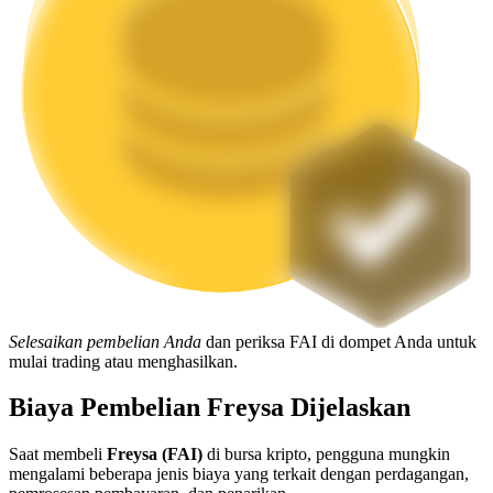
Mempertaruhkan
Pengembalian tinggi & akses instan
Launchpool
Staking fleksibel untuk mendapatkan token populer
Selesaikan pembelian Anda
dan periksa FAI di dompet Anda untuk
mulai trading atau menghasilkan.
Biaya Pembelian Freysa Dijelaskan
Saat membeli
Freysa (FAI)
di bursa kripto, pengguna mungkin
mengalami beberapa jenis biaya yang terkait dengan perdagangan,