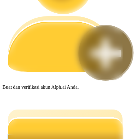
Memandu
Panduan Pemula Berjangka
Buat dan verifikasi akun Alph.ai Anda.
Strategi perdagangan
Pelajari cara untuk tetap menghasilkan keuntungan