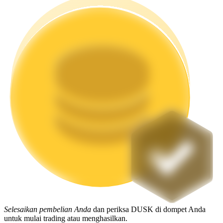
Mempertaruhkan
Pengembalian tinggi & akses instan
Launchpool
Staking fleksibel untuk mendapatkan token populer
Selesaikan pembelian Anda
dan periksa DUSK di dompet Anda
untuk mulai trading atau menghasilkan.