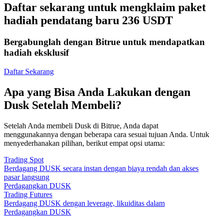
Daftar sekarang untuk mengklaim paket
hadiah pendatang baru 236 USDT
Bergabunglah dengan Bitrue untuk mendapatkan
hadiah eksklusif
Daftar Sekarang
Apa yang Bisa Anda Lakukan dengan
Dusk Setelah Membeli?
Setelah Anda membeli Dusk di Bitrue, Anda dapat
menggunakannya dengan beberapa cara sesuai tujuan Anda. Untuk
menyederhanakan pilihan, berikut empat opsi utama:
Trading Spot
Berdagang DUSK secara instan dengan biaya rendah dan akses
pasar langsung
Perdagangkan DUSK
Trading Futures
Berdagang DUSK dengan leverage, likuiditas dalam
Perdagangkan DUSK