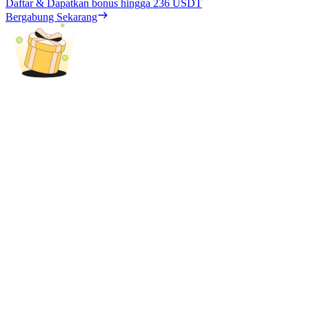
Daftar & Dapatkan bonus hingga
236 USDT
Bergabung Sekarang