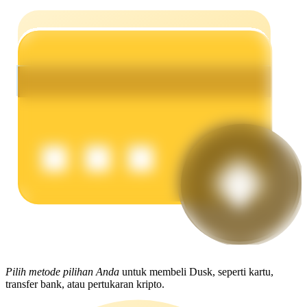
Menghasilkan
Babi Kekuatan
Dapatkan imbalan kompetitif setiap hari
Pilih metode pilihan Anda
untuk membeli Dusk, seperti kartu,
transfer bank, atau pertukaran kripto.