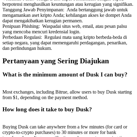
berpotensi menghasilkan keuntungan atau kerugian yang signifikan.
Tanggung Jawab Penyimpanan
:
Anda bertanggung jawab untuk
mengamankan aset kripto Anda; kehilangan akses ke dompet Anda
dapat mengakibatkan kerugian permanen.
Penipuan Phishing
:
Waspadai situs web, email, atau pesan palsu
yang mencoba mencuri kredensial login.
Perbedaan Regulasi
:
Regulasi mata uang kripto berbeda-beda di
setiap negara, yang dapat memengaruhi perdagangan, penarikan,
dan perlindungan hukum.
Pertanyaan yang Sering Diajukan
What is the minimum amount of Dusk I can buy?
Most exchanges, including Bitrue, allow users to buy Dusk starting
from $1, depending on the payment method.
How long does it take to buy Dusk?
Buying Dusk can take anywhere from a few minutes (for card or
crypto-to-crypto purchases) to 30 minutes or more for bank