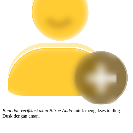
Memandu
Panduan Pemula Berjangka
Strategi perdagangan
Pelajari cara untuk tetap menghasilkan keuntungan
Buat dan verifikasi akun Bitrue Anda
untuk mengakses trading
Dusk dengan aman.