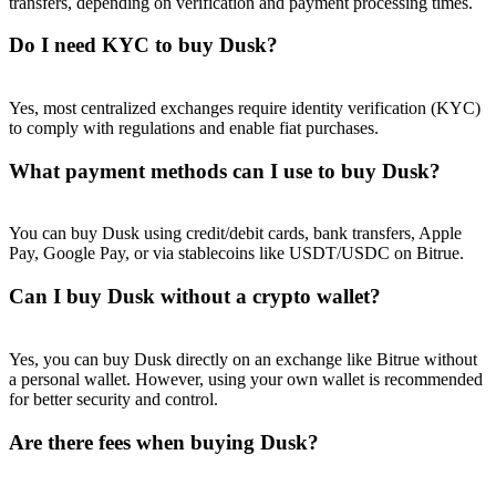
transfers, depending on verification and payment processing times.
Do I need KYC to buy Dusk?
Yes, most centralized exchanges require identity verification (KYC)
to comply with regulations and enable fiat purchases.
What payment methods can I use to buy Dusk?
You can buy Dusk using credit/debit cards, bank transfers, Apple
Pay, Google Pay, or via stablecoins like USDT/USDC on Bitrue.
Can I buy Dusk without a crypto wallet?
Yes, you can buy Dusk directly on an exchange like Bitrue without
a personal wallet. However, using your own wallet is recommended
for better security and control.
Are there fees when buying Dusk?