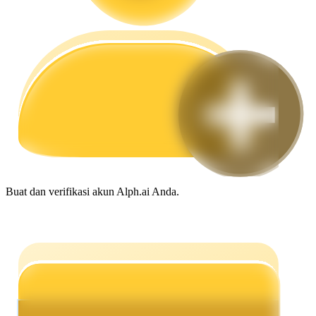
Memandu
Panduan Pemula Berjangka
Buat dan verifikasi akun Alph.ai Anda.
Strategi perdagangan
Pelajari cara untuk tetap menghasilkan keuntungan