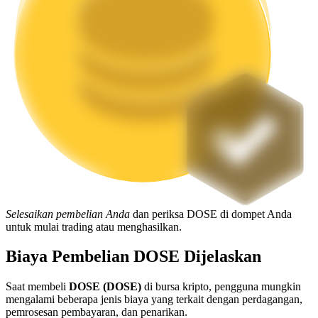
Mempertaruhkan
Pengembalian tinggi & akses instan
Launchpool
Selesaikan pembelian Anda
dan periksa DOSE di dompet Anda
Staking fleksibel untuk mendapatkan token populer
untuk mulai trading atau menghasilkan.
Biaya Pembelian DOSE Dijelaskan
Saat membeli
DOSE (DOSE)
di bursa kripto, pengguna mungkin
mengalami beberapa jenis biaya yang terkait dengan perdagangan,
pemrosesan pembayaran, dan penarikan.