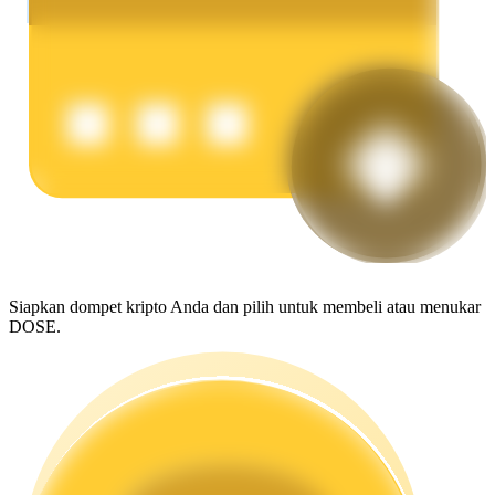
Menghasilkan
Babi Kekuatan
Siapkan dompet kripto Anda dan pilih untuk membeli atau menukar
Dapatkan imbalan kompetitif setiap hari
DOSE.