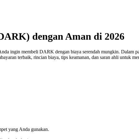
(DARK) dengan Aman di 2026
 Anda ingin membeli DARK dengan biaya serendah mungkin. Dalam p
embayaran terbaik, rincian biaya, tips keamanan, dan saran ahli untu
ompet yang Anda gunakan.