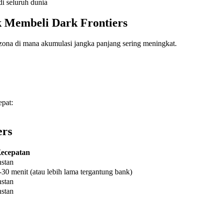
i seluruh dunia
 Membeli Dark Frontiers
 zona di mana akumulasi jangka panjang sering meningkat.
pat:
ers
ecepatan
nstan
-30 menit (atau lebih lama tergantung bank)
nstan
nstan