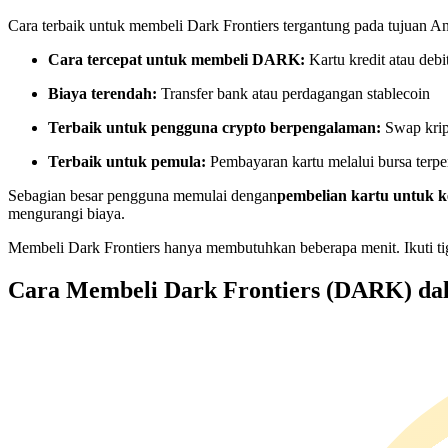
Kontrak berjangka menggunakan USDC sebagai jaminannya
Cara terbaik untuk membeli Dark Frontiers tergantung pada tujuan A
Cara tercepat untuk membeli DARK:
Kartu kredit atau debi
Biaya terendah:
Transfer bank atau perdagangan stablecoin
Terbaik untuk pengguna crypto berpengalaman:
Swap krip
Terbaik untuk pemula:
Pembayaran kartu melalui bursa terpe
Sebagian besar pengguna memulai dengan
pembelian kartu untuk
mengurangi biaya.
Copy Trading
Membeli Dark Frontiers hanya membutuhkan beberapa menit. Ikuti ti
Bergabunglah dengan pedagang top
Cara Membeli Dark Frontiers (DARK) da