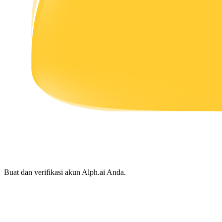
Menghasilkan
Babi Kekuatan
Dapatkan imbalan kompetitif setiap hari
Buat dan verifikasi akun Alph.ai Anda.