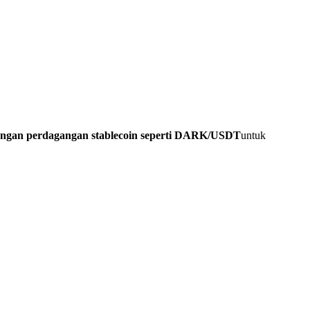
ngan perdagangan stablecoin seperti DARK/USDT
untuk