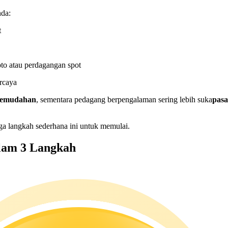
nda:
t
to atau perdagangan spot
rcaya
 kemudahan
, sementara pedagang berpengalaman sering lebih suka
pasa
ga langkah sederhana ini untuk memulai.
lam 3 Langkah