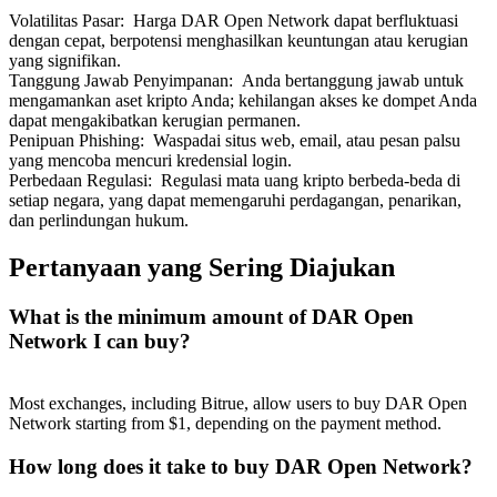
Volatilitas Pasar
:
Harga DAR Open Network dapat berfluktuasi
dengan cepat, berpotensi menghasilkan keuntungan atau kerugian
yang signifikan.
Tanggung Jawab Penyimpanan
:
Anda bertanggung jawab untuk
mengamankan aset kripto Anda; kehilangan akses ke dompet Anda
dapat mengakibatkan kerugian permanen.
Penipuan Phishing
:
Waspadai situs web, email, atau pesan palsu
yang mencoba mencuri kredensial login.
Perbedaan Regulasi
:
Regulasi mata uang kripto berbeda-beda di
setiap negara, yang dapat memengaruhi perdagangan, penarikan,
dan perlindungan hukum.
Pertanyaan yang Sering Diajukan
What is the minimum amount of DAR Open
Network I can buy?
Most exchanges, including Bitrue, allow users to buy DAR Open
Network starting from $1, depending on the payment method.
How long does it take to buy DAR Open Network?