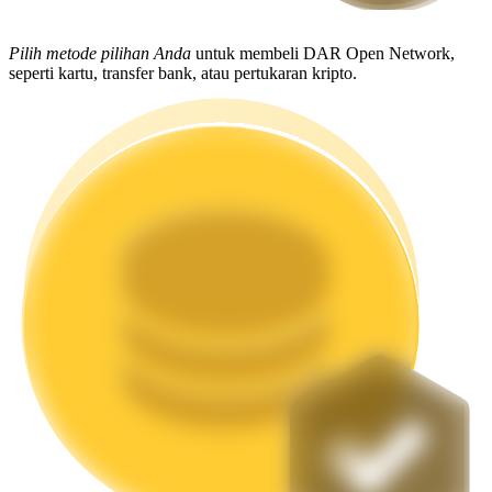
Mempertaruhkan
Pilih metode pilihan Anda
untuk membeli DAR Open Network,
seperti kartu, transfer bank, atau pertukaran kripto.
Pengembalian tinggi & akses instan
Launchpool
Staking fleksibel untuk mendapatkan token populer