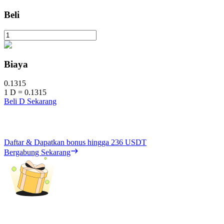
Beli
Biaya
0.1315
1
D
=
0.1315
Beli D Sekarang
Daftar & Dapatkan bonus hingga
236 USDT
Bergabung Sekarang