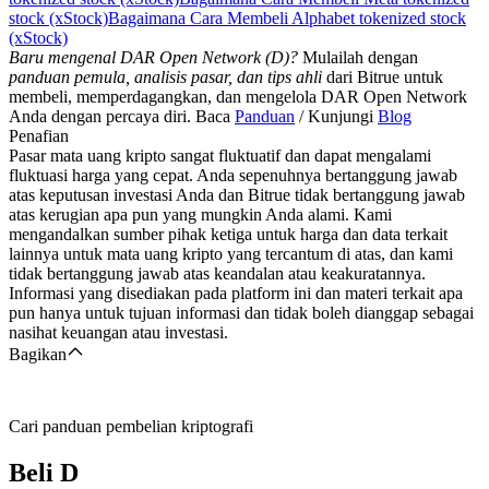
stock (xStock)
Bagaimana Cara Membeli Alphabet tokenized stock
(xStock)
Baru mengenal DAR Open Network (D)?
Mulailah dengan
panduan pemula, analisis pasar, dan tips ahli
dari Bitrue untuk
membeli, memperdagangkan, dan mengelola DAR Open Network
Anda dengan percaya diri. Baca
Panduan
/ Kunjungi
Blog
Penafian
Pasar mata uang kripto sangat fluktuatif dan dapat mengalami
fluktuasi harga yang cepat. Anda sepenuhnya bertanggung jawab
atas keputusan investasi Anda dan Bitrue tidak bertanggung jawab
atas kerugian apa pun yang mungkin Anda alami. Kami
mengandalkan sumber pihak ketiga untuk harga dan data terkait
lainnya untuk mata uang kripto yang tercantum di atas, dan kami
tidak bertanggung jawab atas keandalan atau keakuratannya.
Informasi yang disediakan pada platform ini dan materi terkait apa
pun hanya untuk tujuan informasi dan tidak boleh dianggap sebagai
nasihat keuangan atau investasi.
Bagikan
Cari panduan pembelian kriptografi
Beli
D