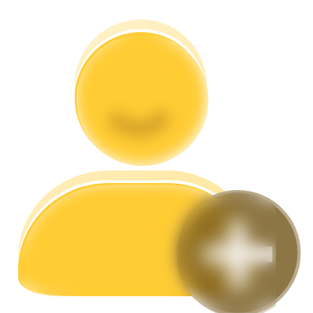
Memandu
Panduan Pemula Berjangka
Strategi perdagangan
Pelajari cara untuk tetap menghasilkan keuntungan