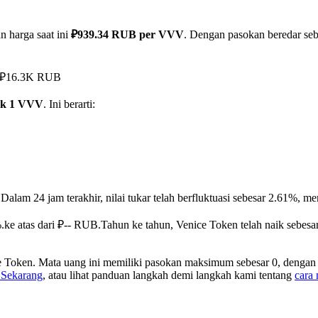
n harga saat ini
₽939.34 RUB per VVV
. Dengan pasokan beredar seb
ai ₽16.3K RUB
uk 1 VVV
. Ini berarti:
.
Dalam 24 jam terakhir, nilai tukar telah berfluktuasi sebesar 2.61%
.ke atas dari ₽-- RUB.
Tahun ke tahun, Venice Token telah naik sebes
 Token. Mata uang ini memiliki pasokan maksimum sebesar 0, dengan 
 Sekarang
, atau lihat panduan langkah demi langkah kami tentang
cara