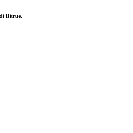
 di
Bitrue
.