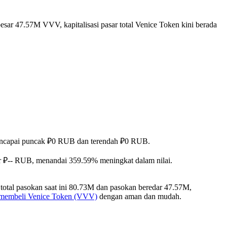
esar 47.57M VVV, kapitalisasi pasar total Venice Token kini berada
, mencapai puncak ₽0 RUB dan terendah ₽0 RUB.
ar ₽-- RUB, menandai 359.59% meningkat dalam nilai.
total pasokan saat ini 80.73M dan pasokan beredar 47.57M,
 membeli Venice Token (VVV)
dengan aman dan mudah.