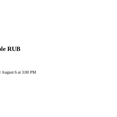
ble
RUB
 August 6 at 3:00 PM