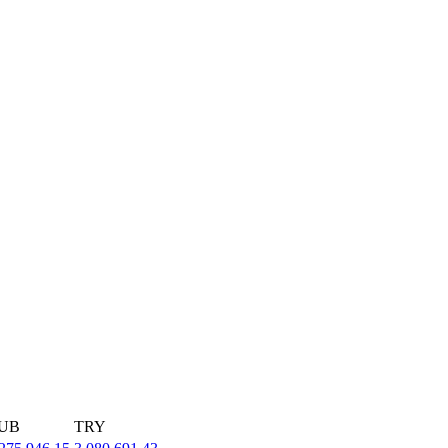
UB
TRY