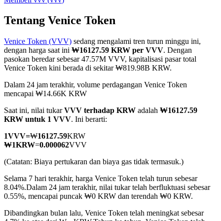
Tentang Venice Token
Venice Token (VVV)
sedang mengalami tren turun minggu ini,
COIN-M Berjangka
dengan harga saat ini
₩16127.59 KRW per VVV
. Dengan
pasokan beredar sebesar 47.57M VVV, kapitalisasi pasar total
Mata Uang Kripto Berjangka
Venice Token kini berada di sekitar ₩819.98B KRW.
Dalam 24 jam terakhir, volume perdagangan Venice Token
mencapai ₩14.66K KRW
TradFi
Saat ini, nilai tukar
VVV terhadap KRW
adalah
₩16127.59
Derivatif saham, forex, logam mulia, dan komoditas
KRW untuk 1 VVV
. Ini berarti:
1
VVV
=
₩
16127.59
KRW
₩
1
KRW
=
0.000062
VVV
(Catatan: Biaya pertukaran dan biaya gas tidak termasuk.)
Selama 7 hari terakhir, harga Venice Token telah turun sebesar
8.04%.
Dalam 24 jam terakhir, nilai tukar telah berfluktuasi sebesar
0.55%, mencapai puncak ₩0 KRW dan terendah ₩0 KRW.
Dibandingkan bulan lalu, Venice Token telah meningkat sebesar
USDC Berjangka