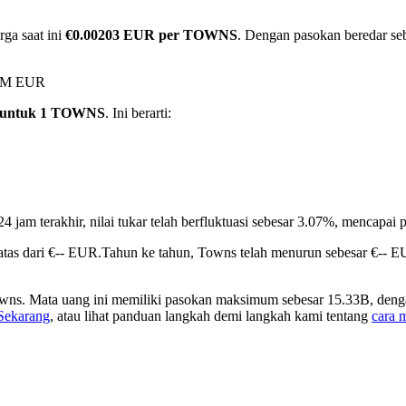
ga saat ini
€0.00203 EUR per TOWNS
. Dengan pasokan beredar seb
89M EUR
 untuk 1 TOWNS
. Ini berarti:
4 jam terakhir, nilai tukar telah berfluktuasi sebesar 3.07%, mencap
tas dari €-- EUR.
Tahun ke tahun, Towns telah menurun sebesar €-- 
ns. Mata uang ini memiliki pasokan maksimum sebesar 15.33B, dengan
 Sekarang
, atau lihat panduan langkah demi langkah kami tentang
cara