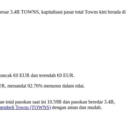
esar 3.4B TOWNS, kapitalisasi pasar total Towns kini berada di
ai puncak €0 EUR dan terendah €0 EUR.
EUR, menandai 92.76% menurun dalam nilai.
 total pasokan saat ini 10.59B dan pasokan beredar 3.4B,
 membeli Towns (TOWNS)
dengan aman dan mudah.