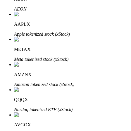
AEON
AAPLX
Apple tokenized stock (xStock)
Mitra Bitrue
METAX
Meta tokenized stock (xStock)
AMZNX
Amazon tokenized stock (xStock)
Afiliasi Bitrue
QQQX
Hingga 65% Komisi!
Nasdaq tokenized ETF (xStock)
AVGOX