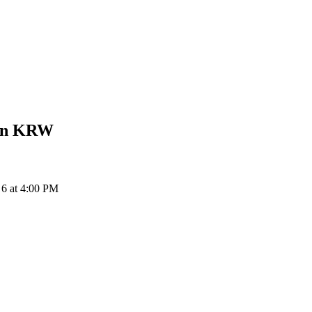
on
KRW
6 at 4:00 PM