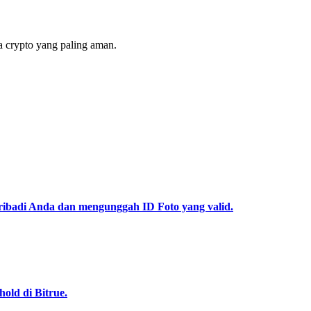
 crypto yang paling aman.
pribadi Anda dan mengunggah ID Foto yang valid.
old di Bitrue.