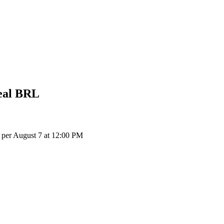
eal
BRL
per August 7 at 12:00 PM